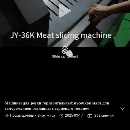
ПО
ЗАВОДУ
КОНТРОЛЬ
КАЧЕСТВА
СВЯЖИТЕСЬ
С
НАМИ
НОВОСТИ
Машины для резки горизонтальных кусочков мяса для
замороженной говядины с серповым лезвием
СЛУЧАИ
Промышленный Slicer мяса
2025-03-17
208 мнения