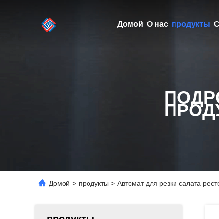
Домой
О нас
продукты
С
ПОДР
ПРОД
Домой
>
продукты
>
Автомат для резки салата рест
продукты