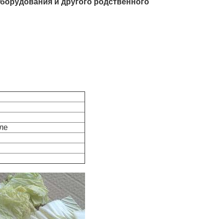
борудования и другого родственного
ле