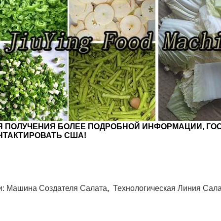
Я ПОЛУЧЕНИЯ БОЛЕЕ ПОДРОБНОЙ ИНФОРМАЦИИ, ГО
НТАКТИРОВАТЬ США!
и:
Машина Создателя Салата
,
Технологическая Линия Сал