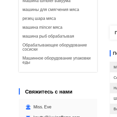
Машина tumbler вакуума
машины для смягчения мяса
резец шара мяса
машина mincer мяса
машина рыб обрабатывая
Обрабатывающее оборудование
сосиски
П
Машинное оборудование упаковки
еды
М
С
Н
Свяжитесь с нами
Ш
Miss. Eve
В