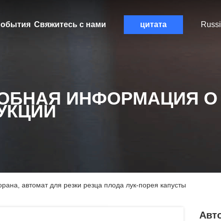
обытия
Свяжитесь с нами
цитата
Russ
ОБНАЯ ИНФОРМАЦИЯ О
УКЦИИ
орана, автомат для резки резца плода лук-порея капусты
Авто