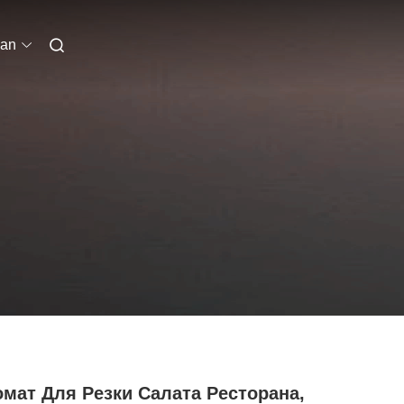
ian
мат Для Резки Салата Ресторана,