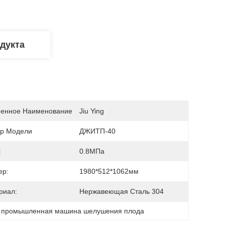
дукта
енное Наименование
Jiu Ying
р Модели
ДЖИТП-40
:
0.8МПа
ер:
1980*512*1062мм
риал:
Нержавеющая Сталь 304
 
промышленная машина шелушения плода