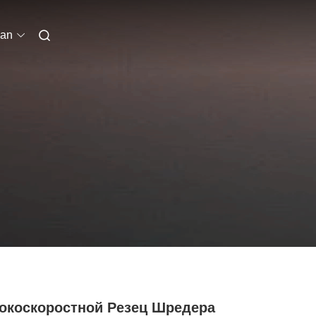
ian
окоскоростной Резец Шредера