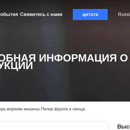
обытия
Свяжитесь с нами
цитата
Russ
ОБНАЯ ИНФОРМАЦИЯ О
УКЦИИ
ера моркови машины Пелер фрукта и овоща
Выс