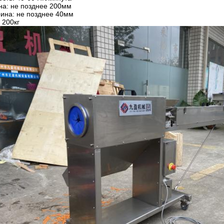
на: не позднее 200мм
ина: не позднее 40мм
 200кг